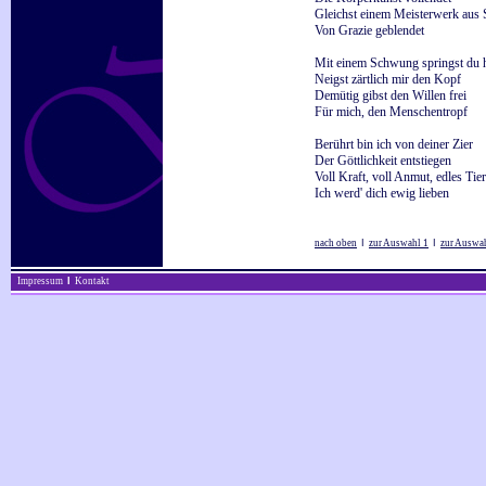
Gleichst einem Meisterwerk aus 
Von Grazie geblendet
Mit einem Schwung springst du 
Neigst zärtlich mir den Kopf
Demütig gibst den Willen frei
Für mich, den Menschentropf
Berührt bin ich von deiner Zier
Der Göttlichkeit entstiegen
Voll Kraft, voll Anmut, edles Tier
Ich werd' dich ewig lieben
nach oben
I
zur Auswahl 1
I
zur Auswa
Impressum
I
Kontakt